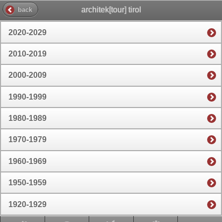
architek[tour] tirol
back
2020-2029
2010-2019
2000-2009
1990-1999
1980-1989
1970-1979
1960-1969
1950-1959
1920-1929