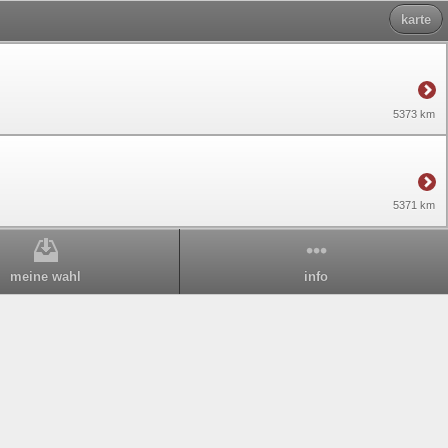
karte
5373 km
5371 km
meine wahl
info