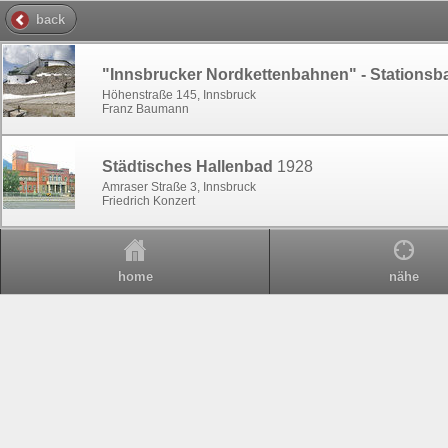
back
"Innsbrucker Nordkettenbahnen" - Stations
Höhenstraße 145, Innsbruck
Franz Baumann
Städtisches Hallenbad
1928
Amraser Straße 3, Innsbruck
Friedrich Konzert
home
nähe