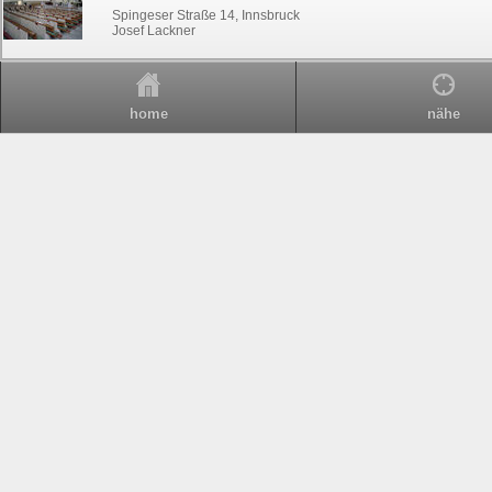
Spingeser Straße 14, Innsbruck
Josef Lackner
home
nähe