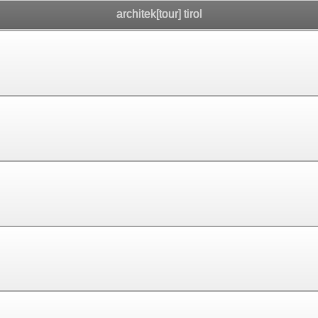
architek[tour] tirol