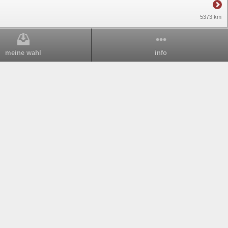
5373 km
meine wahl
info