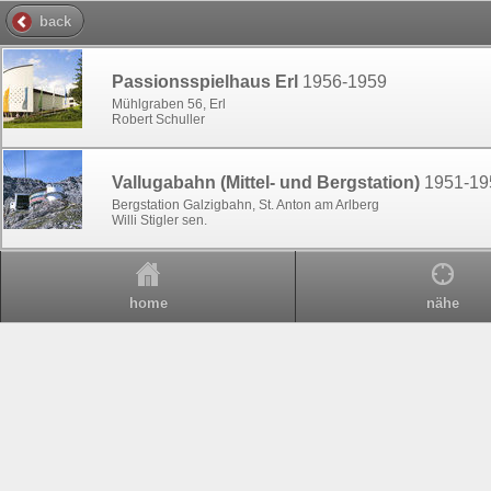
back
Passionsspielhaus Erl
1956-1959
Mühlgraben 56, Erl
Robert Schuller
Vallugabahn (Mittel- und Bergstation)
1951-19
Bergstation Galzigbahn, St. Anton am Arlberg
Willi Stigler sen.
home
nähe