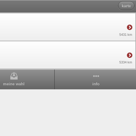
karte
5431 km
5334 km
meine wahl
info