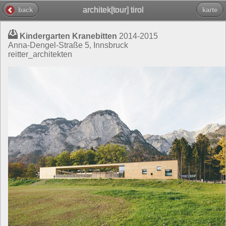
architek[tour] tirol
back
karte
Kindergarten Kranebitten
2014-2015
Anna-Dengel-Straße 5, Innsbruck
reitter_architekten