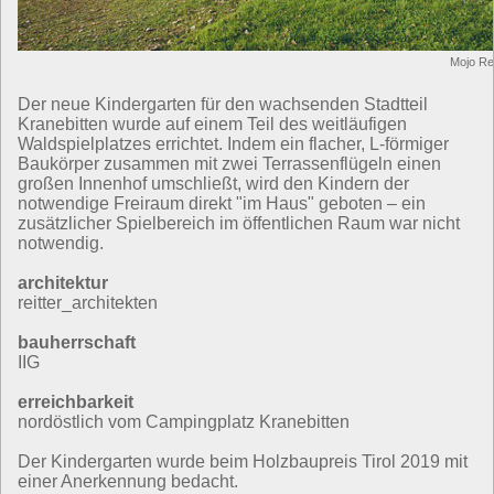
Mojo Rei
Der neue Kindergarten für den wachsenden Stadtteil
Kranebitten wurde auf einem Teil des weitläufigen
Waldspielplatzes errichtet. Indem ein flacher, L-förmiger
Baukörper zusammen mit zwei Terrassenflügeln einen
großen Innenhof umschließt, wird den Kindern der
notwendige Freiraum direkt "im Haus" geboten – ein
zusätzlicher Spielbereich im öffentlichen Raum war nicht
notwendig.
architektur
reitter_architekten
bauherrschaft
IIG
erreichbarkeit
nordöstlich vom Campingplatz Kranebitten
Der Kindergarten wurde beim Holzbaupreis Tirol 2019 mit
einer Anerkennung bedacht.