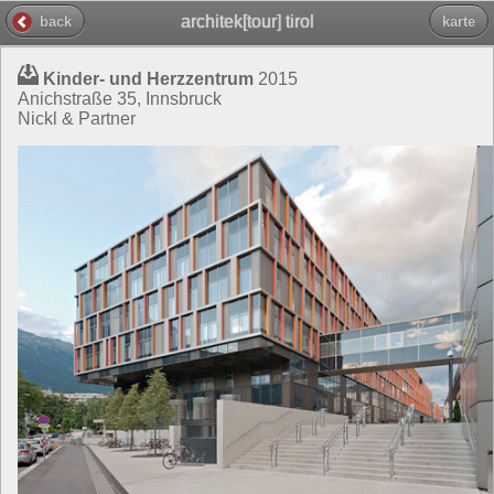
architek[tour] tirol
back
karte
Kinder- und Herzzentrum
2015
Anichstraße 35, Innsbruck
Nickl & Partner