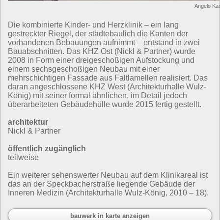
Angelo Ka
Die kombinierte Kinder- und Herzklinik – ein lang
gestreckter Riegel, der städtebaulich die Kanten der
vorhandenen Bebauungen aufnimmt – entstand in zwei
Bauabschnitten. Das KHZ Ost (Nickl & Partner) wurde
2008 in Form einer dreigeschoßigen Aufstockung und
einem sechsgeschoßigen Neubau mit einer
mehrschichtigen Fassade aus Faltlamellen realisiert. Das
daran angeschlossene KHZ West (Architekturhalle Wulz-
König) mit seiner formal ähnlichen, im Detail jedoch
überarbeiteten Gebäudehülle wurde 2015 fertig gestellt.
architektur
Nickl & Partner
öffentlich zugänglich
teilweise
Ein weiterer sehenswerter Neubau auf dem Klinikareal ist
das an der Speckbacherstraße liegende Gebäude der
Inneren Medizin (Architekturhalle Wulz-König, 2010 – 18).
bauwerk in karte anzeigen