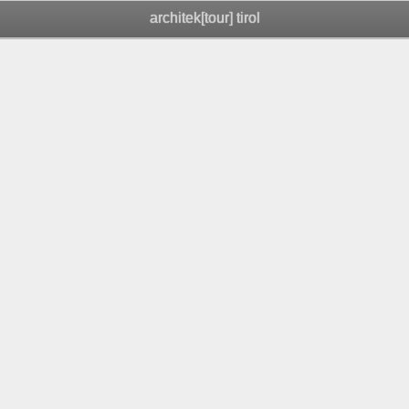
architek[tour] tirol