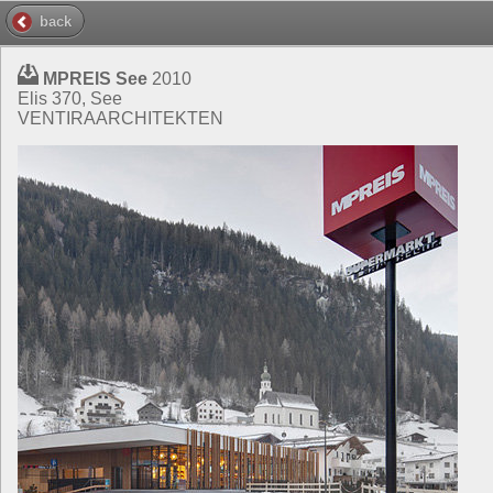
back
MPREIS See
2010
Elis 370, See
VENTIRAARCHITEKTEN