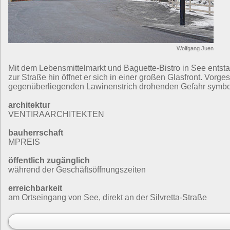
Wolfgang Juen
Mit dem Lebensmittelmarkt und Baguette-Bistro in See entst
zur Straße hin öffnet er sich in einer großen Glasfront. Vorg
gegenüberliegenden Lawinenstrich drohenden Gefahr symbol
architektur
VENTIRAARCHITEKTEN
bauherrschaft
MPREIS
öffentlich zugänglich
während der Geschäftsöffnungszeiten
erreichbarkeit
am Ortseingang von See, direkt an der Silvretta-Straße