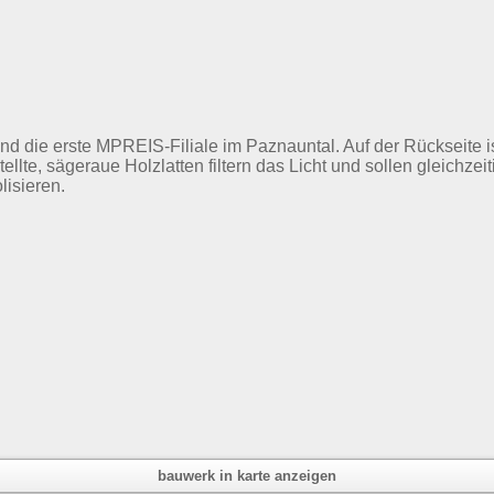
and die erste MPREIS-Filiale im Paznauntal. Auf der Rückseite
estellte, sägeraue Holzlatten filtern das Licht und sollen gleich
isieren.
bauwerk in karte anzeigen