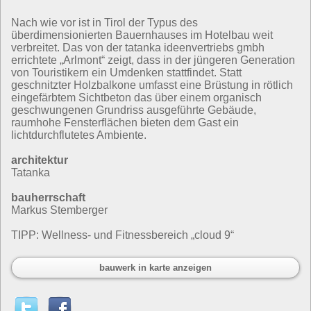
Nach wie vor ist in Tirol der Typus des
überdimensionierten Bauernhauses im Hotelbau weit
verbreitet. Das von der tatanka ideenvertriebs gmbh
errichtete „Arlmont“ zeigt, dass in der jüngeren Generation
von Touristikern ein Umdenken stattfindet. Statt
geschnitzter Holzbalkone umfasst eine Brüstung in rötlich
eingefärbtem Sichtbeton das über einem organisch
geschwungenen Grundriss ausgeführte Gebäude,
raumhohe Fensterflächen bieten dem Gast ein
lichtdurchflutetes Ambiente.
architektur
Tatanka
bauherrschaft
Markus Stemberger
TIPP: Wellness- und Fitnessbereich „cloud 9“
bauwerk in karte anzeigen