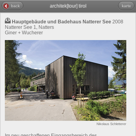
architek[tour] tirol
back
karte
Hauptgebäude und Badehaus Natterer See
2008
Natterer See 1, Natters
Giner + Wucherer
Nikolaus Schletterer
Im neu geschaffenen Eingangsbereich des