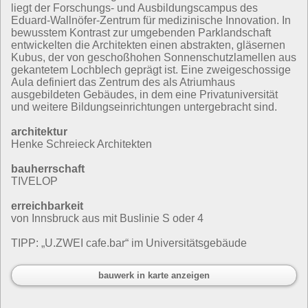
liegt der Forschungs- und Ausbildungscampus des
Eduard-Wallnöfer-Zentrum für medizinische Innovation. In
bewusstem Kontrast zur umgebenden Parklandschaft
entwickelten die Architekten einen abstrakten, gläsernen
Kubus, der von geschoßhohen Sonnenschutzlamellen aus
gekantetem Lochblech geprägt ist. Eine zweigeschossige
Aula definiert das Zentrum des als Atriumhaus
ausgebildeten Gebäudes, in dem eine Privatuniversität
und weitere Bildungseinrichtungen untergebracht sind.
architektur
Henke Schreieck Architekten
bauherrschaft
TIVELOP
erreichbarkeit
von Innsbruck aus mit Buslinie S oder 4
TIPP: „U.ZWEI cafe.bar“ im Universitätsgebäude
bauwerk in karte anzeigen