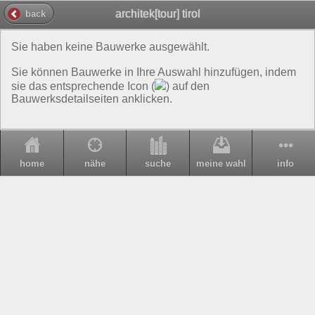
architek[tour] tirol
back
Sie haben keine Bauwerke ausgewählt.
Sie können Bauwerke in Ihre Auswahl hinzufügen, indem
sie das entsprechende Icon (
) auf den
Bauwerksdetailseiten anklicken.
home
nähe
suche
meine wahl
info