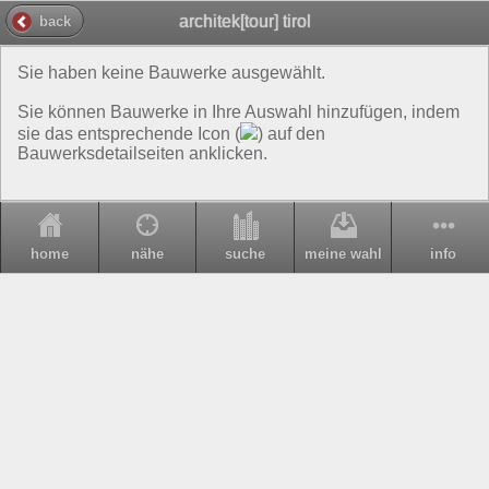
architek[tour] tirol
back
Sie haben keine Bauwerke ausgewählt.
Sie können Bauwerke in Ihre Auswahl hinzufügen, indem
sie das entsprechende Icon (
) auf den
Bauwerksdetailseiten anklicken.
home
nähe
suche
meine wahl
info